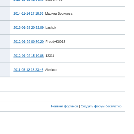
2014-11-14 17:18:56
Марина Борисова
2013-01-28 20:52:09
bashuk
2012-01-29 00:50:20
FreddyK0013
2012-01-02 15:10:08
12311
2011-05-12 13:23:46
Alexleto
Рейтинг форумов
|
Создать форум бесплатно