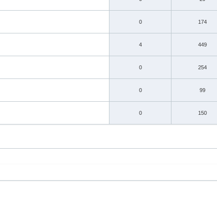
0
174
4
449
0
254
0
99
0
150