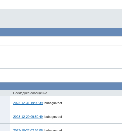
в
Последнее сообщение
2023-12-31 19:09:39
bubsgmvcef
2023-12-29 09:50:49
bubsgmvcef
2023-10-22 02:56:08
bubsgmvcef