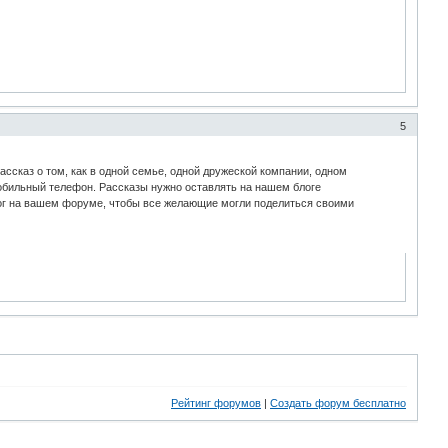
5
сказ о том, как в одной семье, одной дружеской компании, одном
 мобильный телефон. Рассказы нужно оставлять на нашем блоге
блог на вашем форуме, чтобы все желающие могли поделиться своими
Рейтинг форумов
|
Создать форум бесплатно