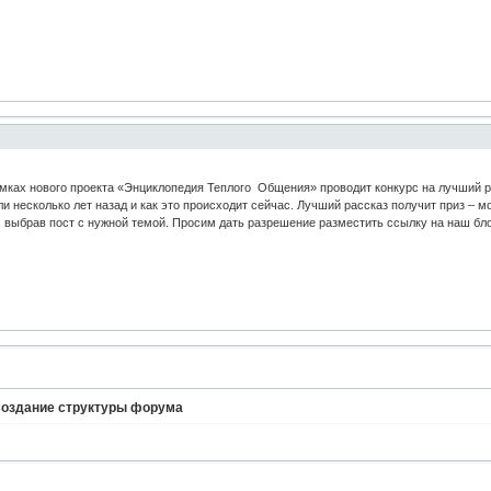
ках нового проекта «Энциклопедия Теплого Общения» проводит конкурс на лучший рас
ли несколько лет назад и как это происходит сейчас. Лучший рассказ получит приз –
ях, выбрав пост с нужной темой. Просим дать разрешение разместить ссылку на наш 
оздание структуры форума