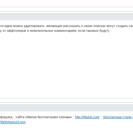
хотя идею можно адаптировать. желающие рассказать о своих поисках могут создать св
му от оффтоперов и нежелательных комментариев, если таковые будут).
а форума, сайта обмена бесплатными скинами :
http://hitskin.com
-
Бесплатные стили