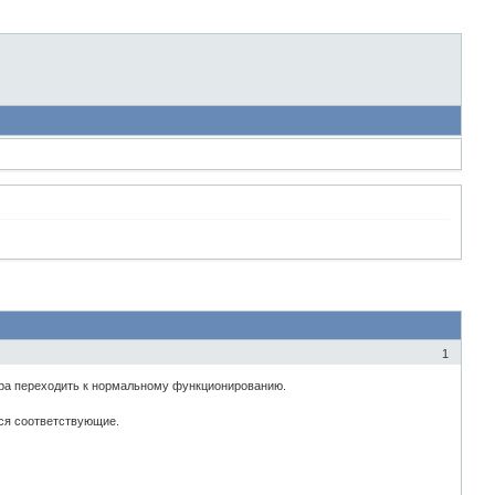
1
ора переходить к нормальному функционированию.
тся соответствующие.